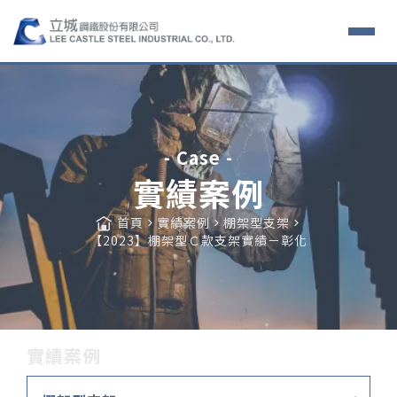
- Case -
實績案例
首頁
實績案例
棚架型支架
【2023】棚架型Ｃ款支架實績－彰化
實績案例