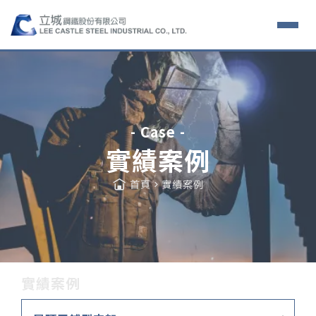
- Case -
實績案例
首頁
實績案例
實績案例