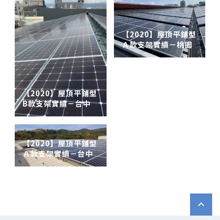
【2020】屋頂平鋪型
Ａ款支架實績－桃園
【2020】屋頂平鋪型
B款支架實績－台中
【2020】屋頂平鋪型
Ａ款支架實績－台中