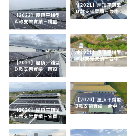
【2021】屋頂平鋪型
Ｄ款支架實績－台中
【2022】屋頂平鋪型
Ａ款支架實績－桃園
【2021】屋頂平鋪型
Ｃ款支架實績－台中
【2021】屋頂平鋪型
Ｄ款支架實績－南投
【2020】屋頂平鋪型
B款支架實績－台中
【2020】屋頂平鋪型
Ｃ款支架實績－宜蘭