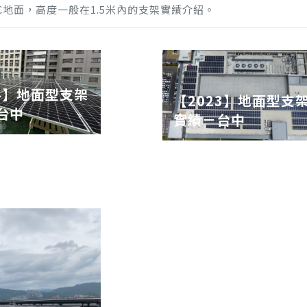
C地面，高度一般在1.5米內的支架實績介紹。
24】地面型支架
【2023】地面型支
台中
實績－台中