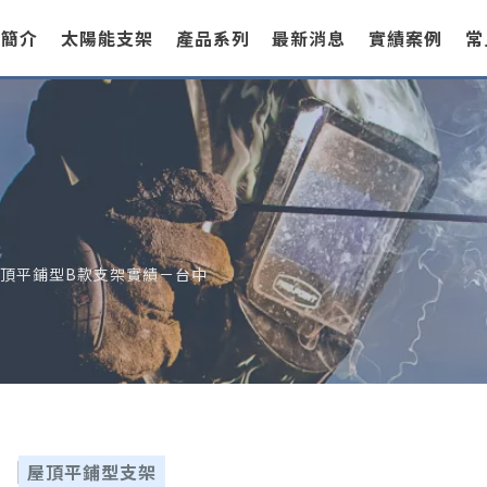
司簡介
太陽能支架
產品系列
最新消息
實績案例
常
】屋頂平鋪型B款支架實績－台中
屋頂平鋪型支架